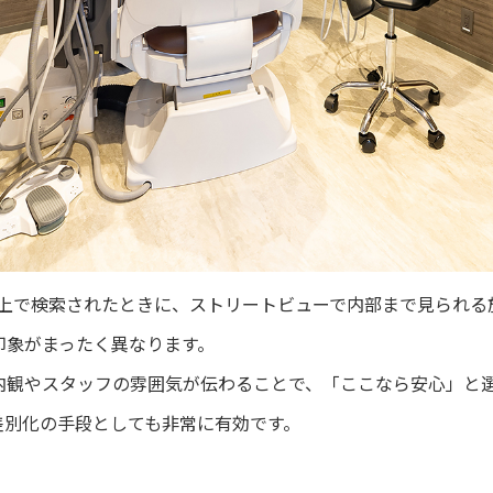
ップ上で検索されたときに、ストリートビューで内部まで見られ
印象がまったく異なります。
内観やスタッフの雰囲気が伝わることで、「ここなら安心」と
差別化の手段としても非常に有効です。