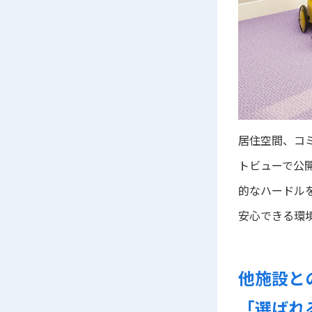
居住空間、コ
トビューで公
的なハードル
安心できる環
他施設と
「選ばれ