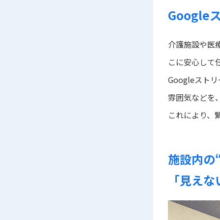
Goog
介護施設や医
こに安心して
Googleス
雰囲気などを
これにより、
施設内の
「見えな