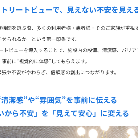
leストリートビューで、見えない不安を見え
療機関を選ぶ際、多くの利用者様・患者様・そのご家族が重視
任せられるか」という第一印象です。
トリートビューを導入することで、施設内の設備、清潔感、バリ
、事前に“視覚的に体感”してもらえます。
緊張や不安がやわらぎ、信頼感の創出につながります。
“清潔感”や“雰囲気”を事前に伝える
いから不安」を「見えて安心」に変える