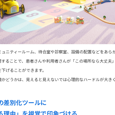
ミュニティールーム、待合室や診察室、設備の配置などをあら
開することで、患者さんや利用者さんが「この場所なら大丈夫
を下げることができます。
境かどうかは、見えると見えないでは心理的なハードルが大き
の差別化ツールに
る理由」を視覚で印象づける