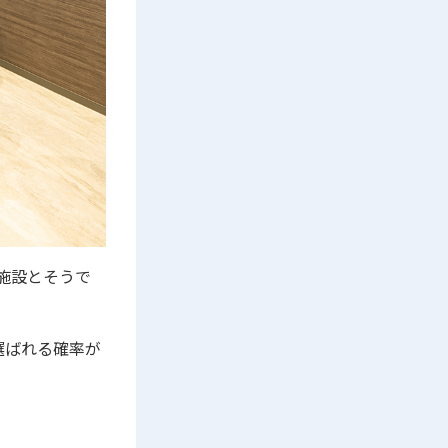
る施設とそうで
選ばれる確率が