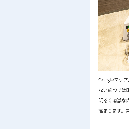
Googleマ
ない施設では
明るく清潔な
高まります。