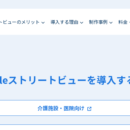
ートビューのメリット
導入する理由
制作事例
料金
ogleストリートビューを導入す
介護施設・医院向け