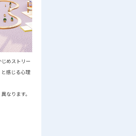
かじめストリー
」と感じる心理
く異なります。