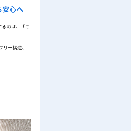
る安心へ
するのは、「こ
アフリー構造、