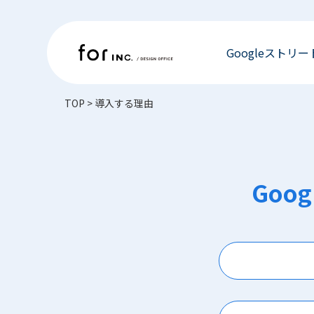
Googleストリ
TOP
>
導入する理由
Go